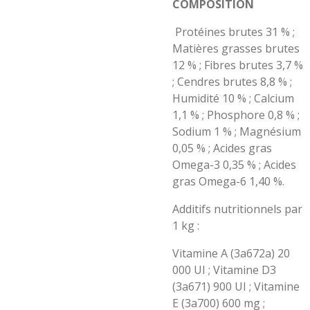
COMPOSITION
Protéines brutes 31 % ;
Matières grasses brutes
12 % ; Fibres brutes 3,7 %
; Cendres brutes 8,8 % ;
Humidité 10 % ; Calcium
1,1 % ; Phosphore 0,8 % ;
Sodium 1 % ; Magnésium
0,05 % ; Acides gras
Omega-3 0,35 % ; Acides
gras Omega-6 1,40 %.
Additifs nutritionnels par
1 kg :
Vitamine A (3a672a) 20
000 UI ; Vitamine D3
(3a671) 900 UI ; Vitamine
E (3a700) 600 mg ;