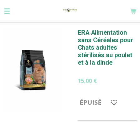
Passer
au
contenu
principal
ERA Alimentation
sans Céréales pour
Chats adultes
stérilisés au poulet
et à la dinde
15,00 €
ÉPUISÉ