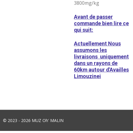
3800mg/kg
Avant de passer
commande bien lire ce
qui suit:
Actuellement Nous
assumons les
livraisons uniquement
dans un rayons de
60km autour d'Availles
Limouzinei
© 2023 - 2026 MUZ Oh' MALIN