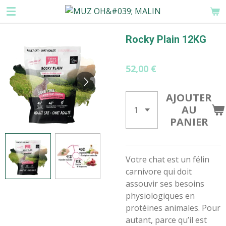
Passer
au
contenu
Rocky Plain 12KG
principal
52,00 €
AJOUTER
AU
PANIER
Votre chat est un félin
carnivore qui doit
assouvir ses besoins
physiologiques en
protéines animales. Pour
autant, parce qu’il est