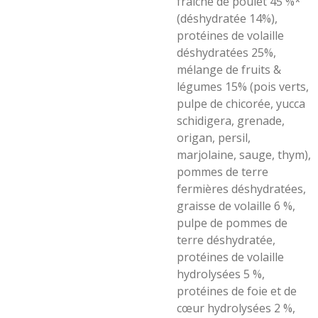
fraîche de poulet 45 %*
(déshydratée 14%),
protéines de volaille
déshydratées 25%,
mélange de fruits &
légumes 15% (pois verts,
pulpe de chicorée, yucca
schidigera, grenade,
origan, persil,
marjolaine, sauge, thym),
pommes de terre
fermières déshydratées,
graisse de volaille 6 %,
pulpe de pommes de
terre déshydratée,
protéines de volaille
hydrolysées 5 %,
protéines de foie et de
cœur hydrolysées 2 %,