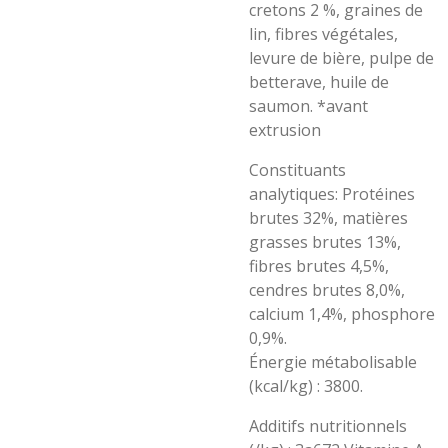
cretons 2 %, graines de
lin, fibres végétales,
levure de bière, pulpe de
betterave, huile de
saumon. *avant
extrusion
Constituants
analytiques: Protéines
brutes 32%, matières
grasses brutes 13%,
fibres brutes 4,5%,
cendres brutes 8,0%,
calcium 1,4%, phosphore
0,9%.
Énergie métabolisable
(kcal/kg) : 3800.
Additifs nutritionnels