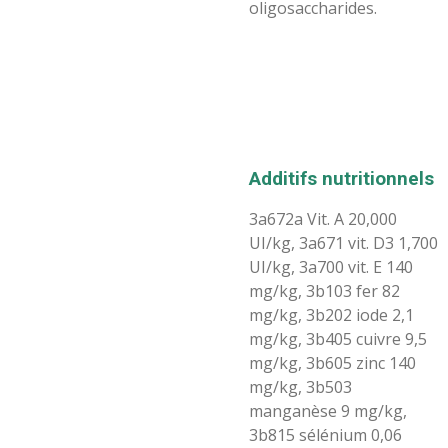
oligosaccharides.
Additifs nutritionnels
3a672a Vit. A 20,000
UI/kg, 3a671 vit. D3 1,700
UI/kg, 3a700 vit. E 140
mg/kg, 3b103 fer 82
mg/kg, 3b202 iode 2,1
mg/kg, 3b405 cuivre 9,5
mg/kg, 3b605 zinc 140
mg/kg, 3b503
manganèse 9 mg/kg,
3b815 sélénium 0,06