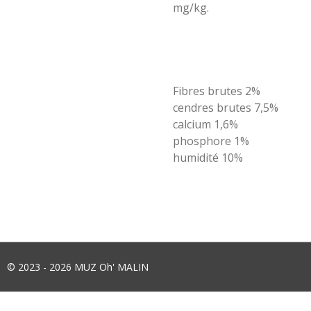
mg/kg.
Fibres brutes 2%
cendres brutes 7,5%
calcium 1,6%
phosphore 1%
humidité 10%
© 2023 - 2026 MUZ Oh' MALIN