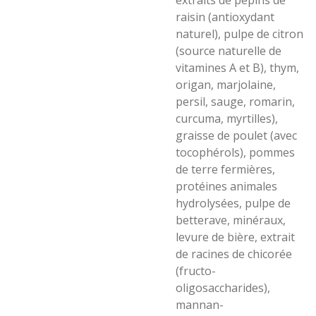
extraits de pépins de
raisin (antioxydant
naturel), pulpe de citron
(source naturelle de
vitamines A et B), thym,
origan, marjolaine,
persil, sauge, romarin,
curcuma, myrtilles),
graisse de poulet (avec
tocophérols), pommes
de terre fermières,
protéines animales
hydrolysées, pulpe de
betterave, minéraux,
levure de bière, extrait
de racines de chicorée
(fructo-
oligosaccharides),
mannan-