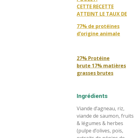
CETTE RECETTE
ATTEINT LE TAUX DE
77% de protéines
d’origine animale
27
%
Protéine
brute
17
%
matières
grasses brutes
Ingrédients
Viande d’agneau, riz,
viande de saumon, fruits
& légumes & herbes
(pulpe d’olives, pois,