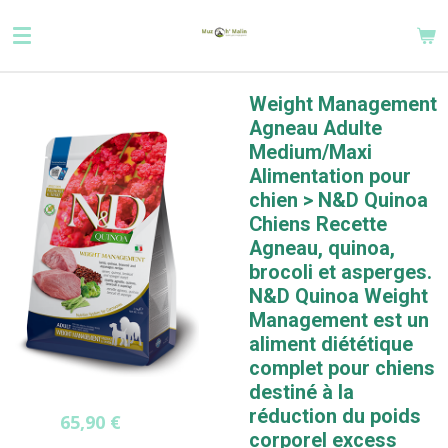
Passer
au
contenu
principal
Weight Management
Agneau Adulte
Medium/Maxi
Alimentation pour
chien > N&D Quinoa
Chiens Recette
Agneau, quinoa,
brocoli et asperges.
N&D Quinoa Weight
Management est un
aliment diététique
complet pour chiens
destiné à la
réduction du poids
65,90 €
corporel excess