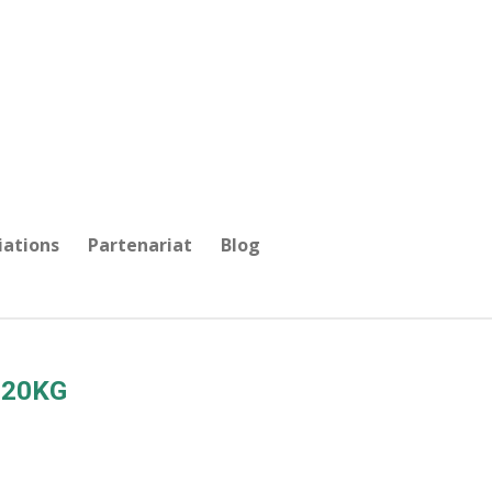
iations
Partenariat
Blog
 20KG