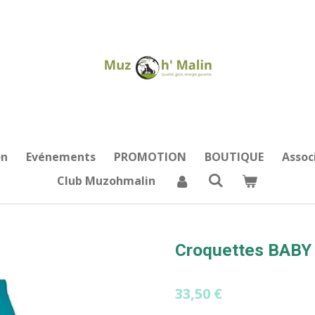
on
Evénements
PROMOTION
BOUTIQUE
Assoc
Club Muzohmalin
Croquettes BABY
33,50 €